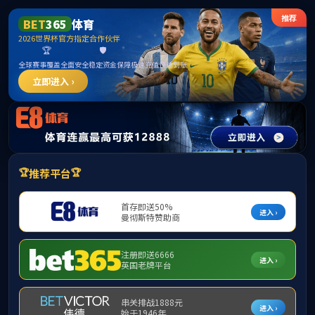
中国·304永利(集团有限公司)-官方网站
中国·304永利(集团有限公司)-官方网站
网站首页
关于我们
投资者关系
业绩解读
新闻资讯
项目展示
普法与信息公示专栏
企业邮局